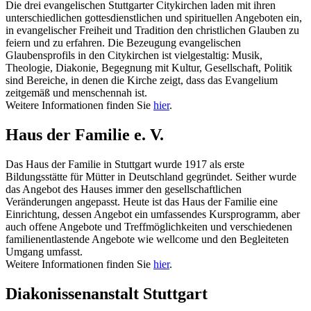
Die drei evangelischen Stuttgarter Citykirchen laden mit ihren
unterschiedlichen gottesdienstlichen und spirituellen Angeboten ein,
in evangelischer Freiheit und Tradition den christlichen Glauben zu
feiern und zu erfahren. Die Bezeugung evangelischen
Glaubensprofils in den Citykirchen ist vielgestaltig: Musik,
Theologie, Diakonie, Begegnung mit Kultur, Gesellschaft, Politik
sind Bereiche, in denen die Kirche zeigt, dass das Evangelium
zeitgemäß und menschennah ist.
Weitere Informationen finden Sie
hier
.
Haus der Familie e. V.
Das Haus der Familie in Stuttgart wurde 1917 als erste
Bildungsstätte für Mütter in Deutschland gegründet. Seither wurde
das Angebot des Hauses immer den gesellschaftlichen
Veränderungen angepasst. Heute ist das Haus der Familie eine
Einrichtung, dessen Angebot ein umfassendes Kursprogramm, aber
auch offene Angebote und Treffmöglichkeiten und verschiedenen
familienentlastende Angebote wie wellcome und den Begleiteten
Umgang umfasst.
Weitere Informationen finden Sie
hier
.
Diakonissenanstalt Stuttgart