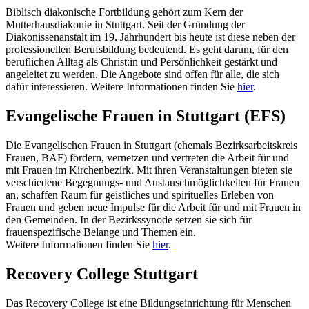
Biblisch diakonische Fortbildung gehört zum Kern der
Mutterhausdiakonie in Stuttgart. Seit der Gründung der
Diakonissenanstalt im 19. Jahrhundert bis heute ist diese neben der
professionellen Berufsbildung bedeutend. Es geht darum, für den
beruflichen Alltag als Christ:in und Persönlichkeit gestärkt und
angeleitet zu werden. Die Angebote sind offen für alle, die sich
dafür interessieren. Weitere Informationen finden Sie
hier
.
Evangelische Frauen in Stuttgart (EFS)
Die Evangelischen Frauen in Stuttgart (ehemals Bezirksarbeitskreis
Frauen, BAF) fördern, vernetzen und vertreten die Arbeit für und
mit Frauen im Kirchenbezirk. Mit ihren Veranstaltungen bieten sie
verschiedene Begegnungs- und Austauschmöglichkeiten für Frauen
an, schaffen Raum für geistliches und spirituelles Erleben von
Frauen und geben neue Impulse für die Arbeit für und mit Frauen in
den Gemeinden. In der Bezirkssynode setzen sie sich für
frauenspezifische Belange und Themen ein.
Weitere Informationen finden Sie
hier
.
Recovery College Stuttgart
Das Recovery College ist eine Bildungseinrichtung für Menschen