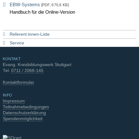
EBW-Systems
[PDF, 670,6 KB]
Handbuch für die Online-Version
Referent:innen-Liste
Service
KONTAKT
Evang. Kreisbildungswerk Stuttgart
Tel.
0711 / 2068-145
Kontaktformular
INFO
Impressum
Teilnahmebedingungen
Datenschutzerklärung
Spendenmöglichkeit