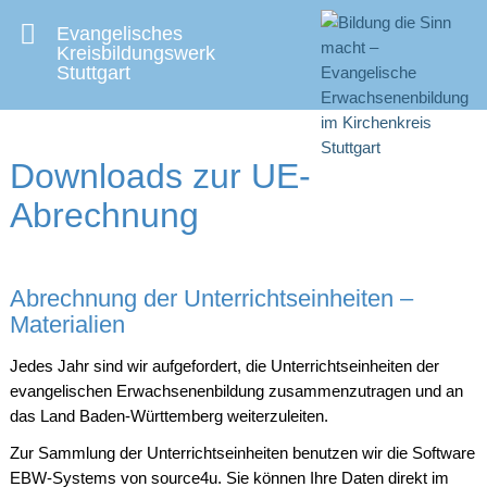
Evangelisches
Kreisbildungswerk
Stuttgart
Downloads zur UE-
Abrechnung
Abrechnung der Unterrichtseinheiten –
Materialien
Jedes Jahr sind wir aufgefordert, die Unterrichtseinheiten der
evangelischen Erwachsenenbildung zusammenzutragen und an
das Land Baden-Württemberg weiterzuleiten.
Zur Sammlung der Unterrichtseinheiten benutzen wir die Software
EBW-Systems
von source4u. Sie können Ihre Daten direkt im