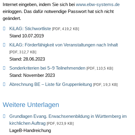
Internet eingeben, indem Sie sich bei
www.ebw-systems.de
einloggen. Das dafür notwendige Passwort hat sich nicht
geändert.
KiLAG: Stichwortliste
[PDF, 419,2 KB]
Stand 10.07.2019
KiLAG: Förderfähigkeit von Veranstaltungen nach Inhalt
[PDF, 312,7 KB]
Stand: 28.06.2023
Sonderkriterien bei 5–9 Teilnehmenden
[PDF, 110,5 KB]
Stand: November 2023
Abrechnung BE – Liste für Gruppenleitung
[PDF, 19,3 KB]
Weitere Unterlagen
Grundlagen Evang. Erwachsenenbildung in Württemberg im
kirchlichen Auftrag
[PDF, 923,9 KB]
LageB-Handreichung